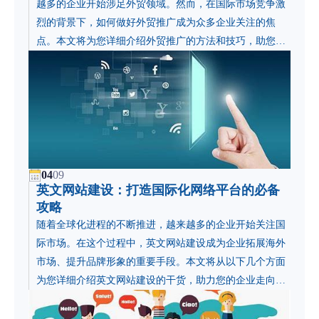
越多的企业开始涉足外贸领域。然而，在国际市场竞争激
烈的背景下，如何做好外贸推广成为众多企业关注的焦
点。本文将为您详细介绍外贸推广的方法和技巧，助您高
效开拓国际市场。
04
09
英文网站建设：打造国际化网络平台的必备
攻略
随着全球化进程的不断推进，越来越多的企业开始关注国
际市场。在这个过程中，英文网站建设成为企业拓展海外
市场、提升品牌形象的重要手段。本文将从以下几个方面
为您详细介绍英文网站建设的干货，助力您的企业走向国
际化。