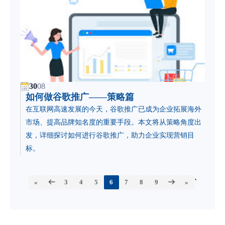
30
08
如何做谷歌推广——策略篇
在互联网高速发展的今天，谷歌推广已成为企业拓展海外
市场、提高品牌知名度的重要手段。本文将从策略角度出
发，详细探讨如何进行谷歌推广，助力企业实现营销目
标。
`
«
3
4
5
6
7
8
9
»