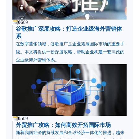
06
09
谷歌推广深度攻略：打造企业级海外营销体
系
在数字营销领域，谷歌推广是企业拓展国际市场的重要手
段。本文将提供一份深度攻略，帮助企业构建一套高效的
企业级海外营销体系。
05
09
外贸推广攻略：如何高效开拓国际市场
随着我国经济的持续发展和全球经济一体化的推进，越来