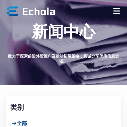
新闻中心
致力于探索前沿外贸推广及建站拓展策略，真诚分享优质信息资
源。
类别
全部