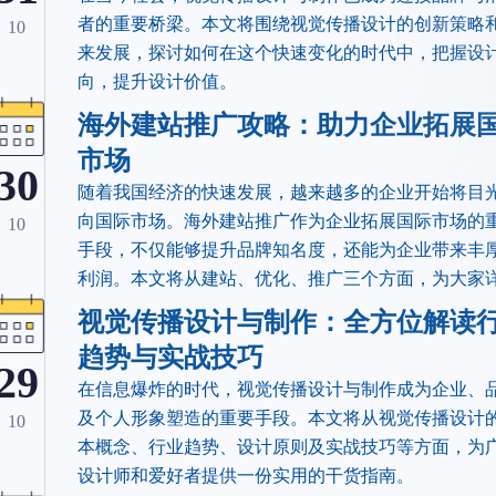
者的重要桥梁。本文将围绕视觉传播设计的创新策略
10
来发展，探讨如何在这个快速变化的时代中，把握设
向，提升设计价值。
海外建站推广攻略：助力企业拓展
市场
30
随着我国经济的快速发展，越来越多的企业开始将目
向国际市场。海外建站推广作为企业拓展国际市场的
10
手段，不仅能够提升品牌知名度，还能为企业带来丰
利润。本文将从建站、优化、推广三个方面，为大家
解析海外建站推广的策略。
视觉传播设计与制作：全方位解读
趋势与实战技巧
29
​在信息爆炸的时代，视觉传播设计与制作成为企业、
及个人形象塑造的重要手段。本文将从视觉传播设计
10
本概念、行业趋势、设计原则及实战技巧等方面，为
设计师和爱好者提供一份实用的干货指南。