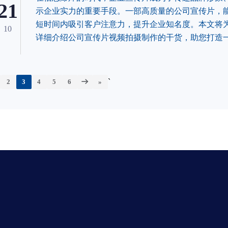
21
示企业实力的重要手段。一部高质量的公司宣传片，
短时间内吸引客户注意力，提升企业知名度。本文将
10
详细介绍公司宣传片视频拍摄制作的干货，助您打造
令人瞩目的宣传佳作。
`
2
3
4
5
6
»