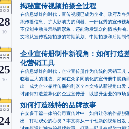
揭秘宣传视频拍摄全过程
​在信息爆炸的时代，宣传视频已成为企业、政府及各
28
织传播信息、扩大影响力的利器。一部优秀的宣传视
不仅能生动展示品牌形象，还能激发观众的情感共鸣
10
文将从宣传视频拍摄的前期策划、中期拍摄和后期制
个方面，为大家分享拍摄过程中的干货技巧。
企业宣传册制作新视角：如何打造
化营销工具
25
在信息爆炸的时代，企业宣传册作为传统的营销工具
临着巨大的挑战。如何在众多同质化的宣传册中脱颖
10
出，成为企业品牌传播的利器？本文将从新视角出发
讨如何打造差异化的企业宣传册，以提升企业的市场
力。
如何打造独特的品牌故事
在众多千篇一律的公司宣传片中，如何让你的作品脱
24
出，打动观众的心灵？本文将从一个创新的视角出发
讨如何通过独特的品牌故事，打造一部具有感染力和