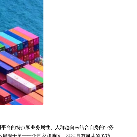
同平台的特点和业务属性、人群趋向来结合自身的业务
不局限于单一一个国家和地区，往往具有显著的多功