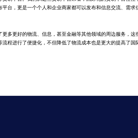
布平台，更是一个个人和企业商家都可以发布和信息交流、需求
更多更好的物流、信息，甚至金融等其他领域的周边服务，这
等流程进行了便捷化，不但降低了物流成本也是更大的提高了国