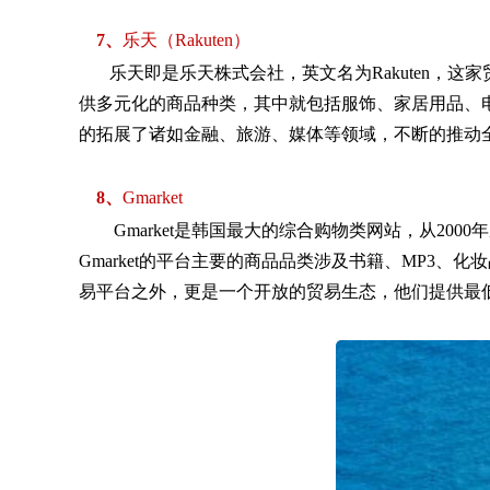
7、
乐天（Rakuten）
乐天即是乐天株式会社，英文名为Rakuten，这家
供多元化的商品种类，其中就包括服饰、家居用品、电
的拓展了诸如金融、旅游、媒体等领域，不断的推动
8、
Gmarket
Gmarket是韩国最大的综合购物类网站，从20
Gmarket的平台主要的商品品类涉及书籍、MP3、
易平台之外，更是一个开放的贸易生态，他们提供最