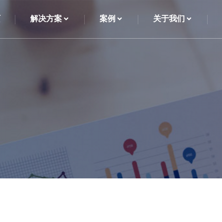
页
解决方案
案例
关于我们