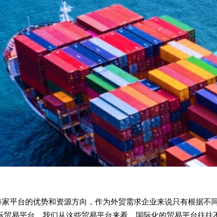
家平台的优势和资源方向，作为外贸需求企业来说只有根据不
际贸易平台。我们从这些贸易平台来看，国际化的贸易平台往往