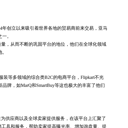
4年创立以来吸引着世界各地的贸易商前来交易，亚马
之一。
量，从而不断的巩固平台的地位，他们在全球化领域
地。
多领域的综合类B2C的电商平台，Flipkart不光
牌，如MarQ和SmartBuy等这也极大的丰富了他们
旨在为供应商以及全球卖家提供服务，在该平台上汇聚了
营销工具和服务，帮助卖家提高曝光率、增加询盘量、提