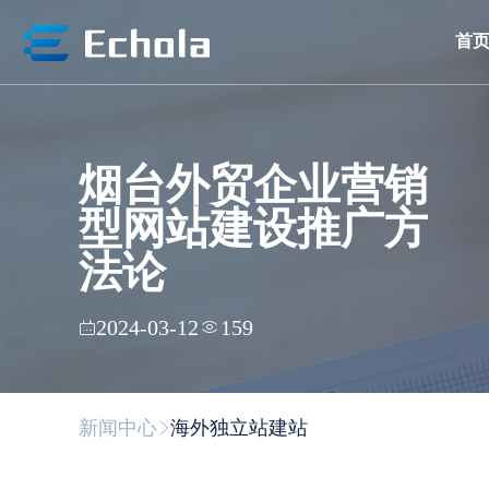
首
烟台外贸企业营销
型网站建设推广方
法论
2024-03-12
159
新闻中心
海外独立站建站