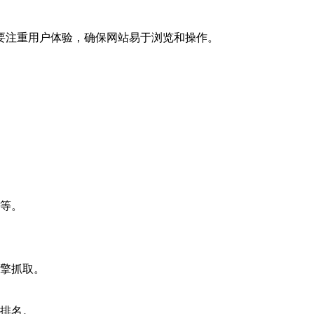
要注重用户体验，确保网站易于浏览和操作。
务等。
引擎抓取。
擎排名。