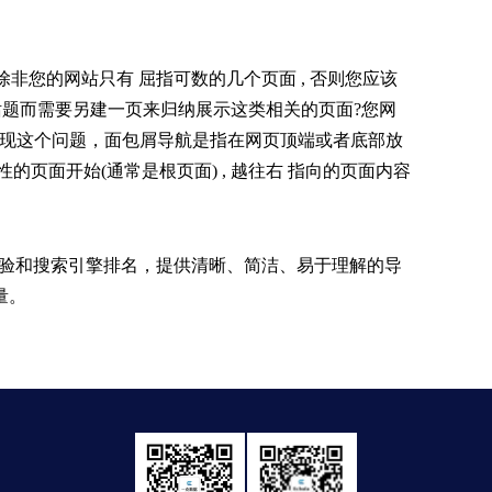
非您的网站只有 屈指可数的几个页面 , 否则您应该
一话题而需要另建一页来归纳展示这类相关的页面?您网
实现这个问题，面包屑导航是指在网页顶端或者底部放
页面开始(通常是根页面) , 越往右 指向的页面内容
体验和搜索引擎排名，提供清晰、简洁、易于理解的导
量。