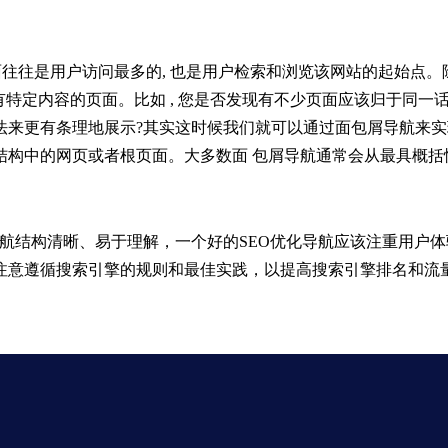
往是用户访问最多的, 也是用户检索和浏览该网站的起始点。除
有特定内容的页面。比如 , 您是否发现有不少页面应该归于同
法来更有条理地展示?其实这时候我们就可以通过面包屑导航来
结构中的网页或者根页面。大多数面 包屑导航通常会从最具概括性的
站导航结构清晰、易于理解，一个好的SEO优化导航应该注重用户
注意遵循搜索引擎的规则和最佳实践，以提高搜索引擎排名和流