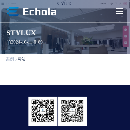
STYLUX
2024-10-11
89
案例
网站